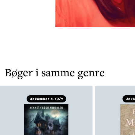
Bøger i samme genre
Udkommer d. 10/9
Udko