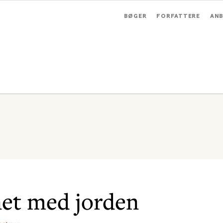
BØGER
FORFATTERE
ANB
et med jorden