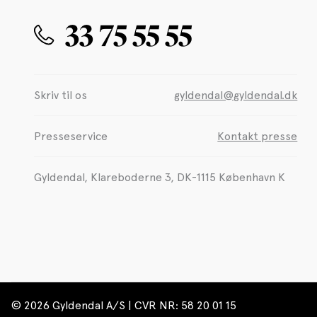
33 75 55 55
Skriv til os
gyldendal@gyldendal.dk
Presseservice
Kontakt presse
Gyldendal, Klareboderne 3, DK-1115 København K
© 2026 Gyldendal A/S | CVR NR: 58 20 01 15