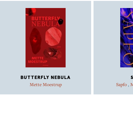
BUTTERFLY NEBULA
Mette Moestrup
Sapfo
,
M