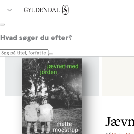
Hvad søger du efter?
Jævn