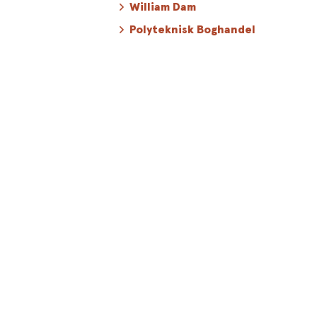
William Dam
Polyteknisk Boghandel