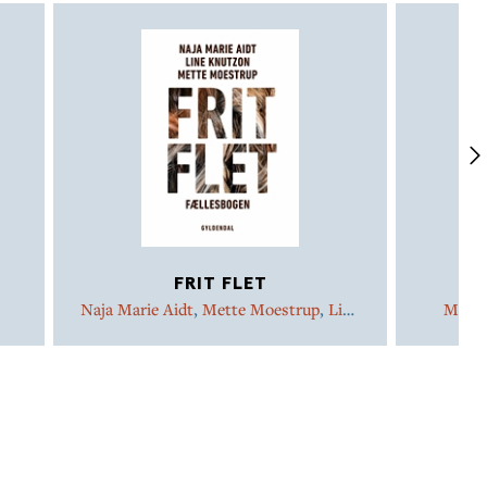
FRIT FLET
Naja Marie Aidt
,
Mette Moestrup
,
Line
Mette
Knutzon