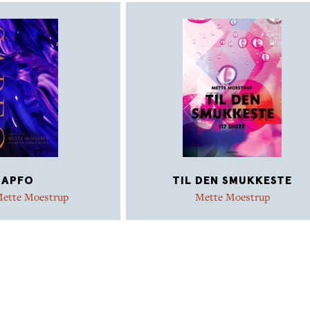
SAPFO
TIL DEN SMUKKESTE
ette Moestrup
Mette Moestrup