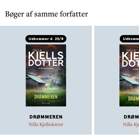
Bøger af samme forfatter
Udkommer d. 25/8
Udkomme
DRØMMEREN
DRØM
Nilla Kjellsdotter
Nilla Kj