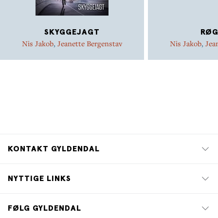
SKYGGEJAGT
RØG
Nis Jakob
,
Jeanette Bergenstav
Nis Jakob
,
Jea
KONTAKT GYLDENDAL
NYTTIGE LINKS
FØLG GYLDENDAL