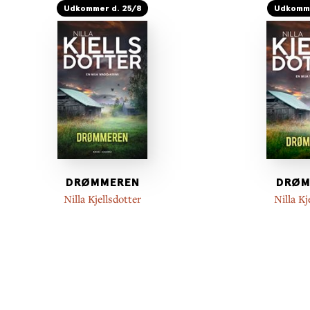
Udkommer d. 25/8
Udkomme
DRØMMEREN
DRØM
Nilla Kjellsdotter
Nilla Kj