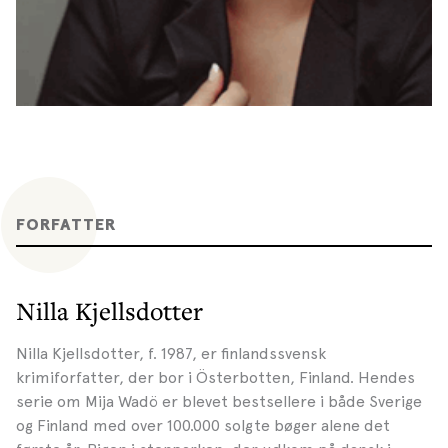
FORFATTER
Nilla Kjellsdotter
Nilla Kjellsdotter, f. 1987, er finlandssvensk
krimiforfatter, der bor i Österbotten, Finland. Hendes
serie om Mija Wadö er blevet bestsellere i både Sverige
og Finland med over 100.000 solgte bøger alene det