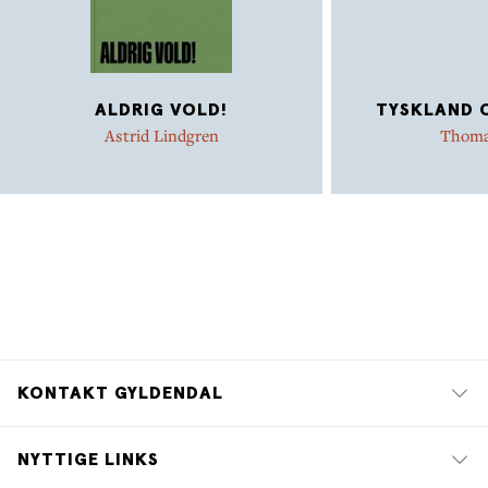
Privatfoto, 2011
ALDRIG VOLD!
TYSKLAND 
Astrid Lindgren
Thoma
KONTAKT GYLDENDAL
NYTTIGE LINKS