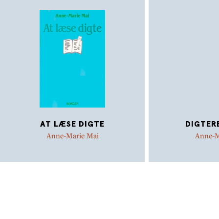
AT LÆSE DIGTE
DIGTER
Anne-Marie Mai
Anne-M