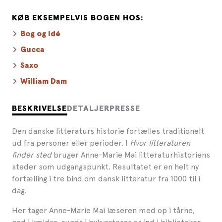
KØB EKSEMPELVIS BOGEN HOS:
Bog og Idé
Gucca
Saxo
William Dam
BESKRIVELSE
DETALJER
PRESSE
Den danske litteraturs historie fortælles traditionelt
ud fra personer eller perioder. I
Hvor litteraturen
finder sted
bruger Anne-Marie Mai litteraturhistoriens
steder som udgangspunkt. Resultatet er en helt ny
fortælling i tre bind om dansk litteratur fra 1000 til i
dag.
Her tager Anne-Marie Mai læseren med op i tårne,