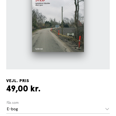
VEJL. PRIS
49,00 kr.
Fås som
E-bog