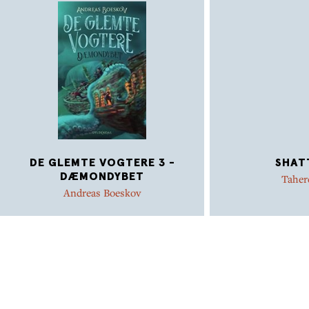
DE GLEMTE VOGTERE 3 -
SHAT
DÆMONDYBET
Taher
Andreas Boeskov