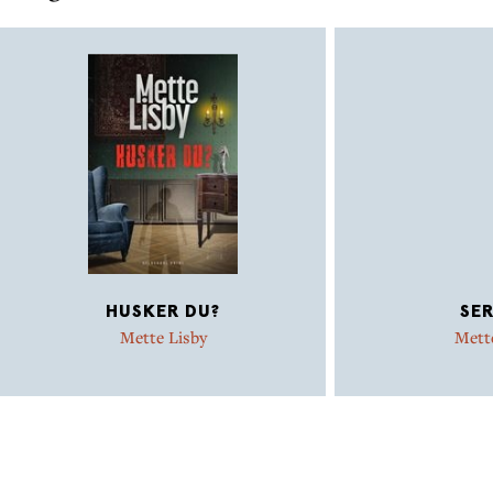
HUSKER DU?
SER
Mette Lisby
Mett