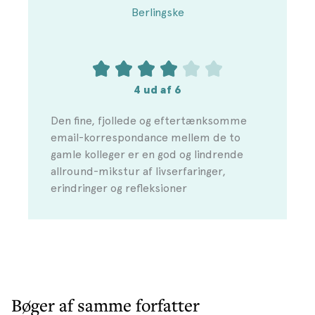
Berlingske
4 ud af 6
Den fine, fjollede og eftertænksomme
email-korrespondance mellem de to
gamle kolleger er en god og lindrende
allround-mikstur af livserfaringer,
erindringer og refleksioner
Bøger af samme forfatter