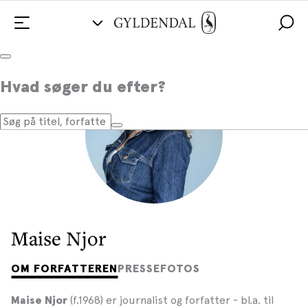
Hvad søger du efter?
Maise Njor
OM FORFATTEREN
PRESSEFOTOS
(f.1968) er journalist og forfatter - bl.a. til
Maise Njor