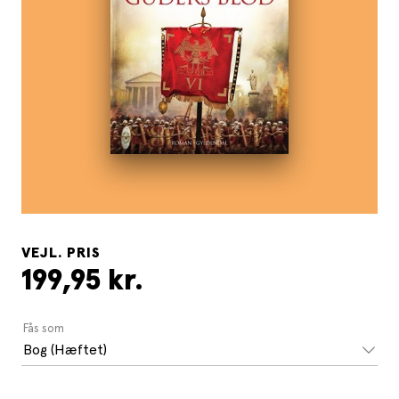
VEJL. PRIS
199,95 kr.
Fås som
Bog (Hæftet)