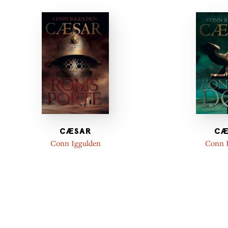
CÆSAR
CÆ
Conn Iggulden
Conn 