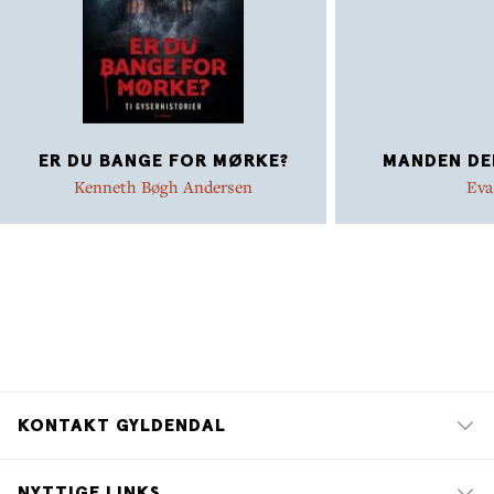
ER DU BANGE FOR MØRKE?
MANDEN DER
Kenneth Bøgh Andersen
Eva
KONTAKT GYLDENDAL
NYTTIGE LINKS