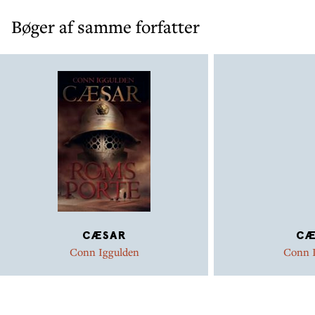
Bøger af samme forfatter
CÆSAR
CÆ
Conn Iggulden
Conn 