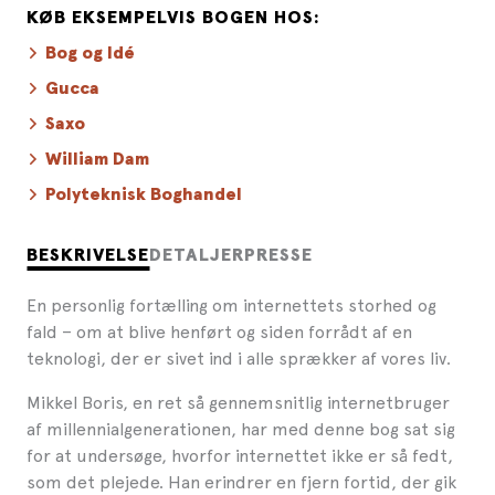
KØB EKSEMPELVIS BOGEN HOS:
Bog og Idé
Gucca
Saxo
William Dam
Polyteknisk Boghandel
BESKRIVELSE
DETALJER
PRESSE
En personlig fortælling om internettets storhed og
fald – om at blive henført og siden forrådt af en
teknologi, der er sivet ind i alle sprækker af vores liv.
Mikkel Boris, en ret så gennemsnitlig internetbruger
af millennialgenerationen, har med denne bog sat sig
for at undersøge, hvorfor internettet ikke er så fedt,
som det plejede. Han erindrer en fjern fortid, der gik