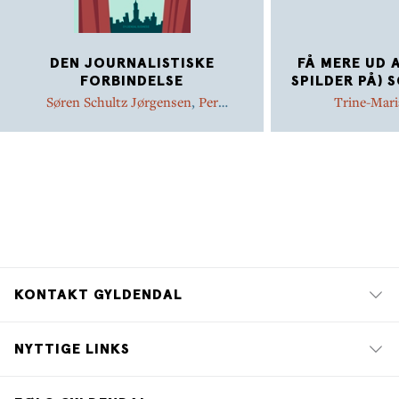
DEN JOURNALISTISKE
FÅ MERE UD A
FORBINDELSE
SPILDER PÅ) 
Søren Schultz Jørgensen
,
Per
Trine-Mari
Westergård
KONTAKT GYLDENDAL
NYTTIGE LINKS