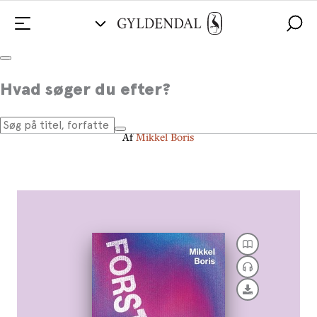
Forstyrret
Hvad søger du efter?
en nekrolog over internettet
Af
Mikkel Boris