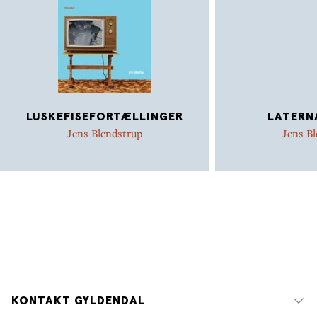
LUSKEFISEFORTÆLLINGER
LATERN
Jens Blendstrup
Jens B
KONTAKT GYLDENDAL