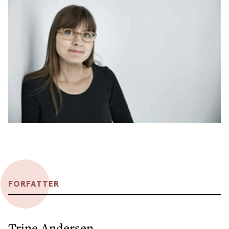
FORFATTER
Trine Andersen