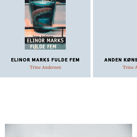
ELINOR MARKS FULDE FEM
ANDEN KØN
Trine Andersen
Trine 