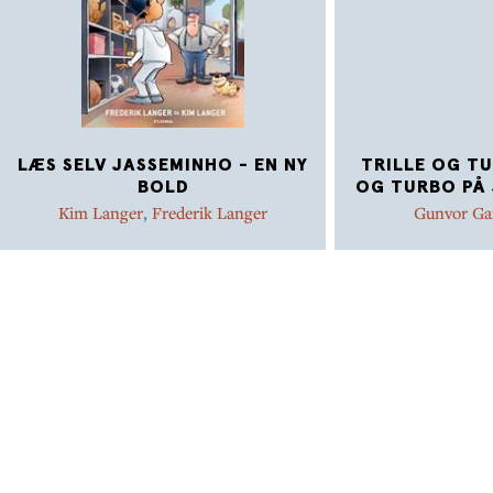
LÆS SELV JASSEMINHO - EN NY
TRILLE OG TU
BOLD
OG TURBO PÅ 
Kim Langer
,
Frederik Langer
Gunvor Ga