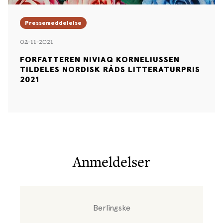
Pressemeddelelse
02-11-2021
FORFATTEREN NIVIAQ KORNELIUSSEN
TILDELES NORDISK RÅDS LITTERATURPRIS
2021
Anmeldelser
Berlingske