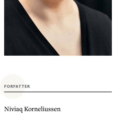
FORFATTER
Niviaq Korneliussen