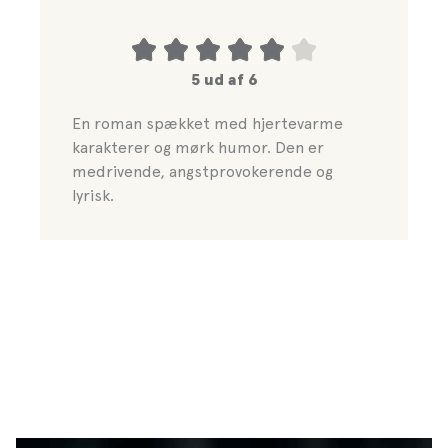
5 ud af 6
En roman spækket med hjertevarme
karakterer og mørk humor. Den er
medrivende, angstprovokerende og
lyrisk.