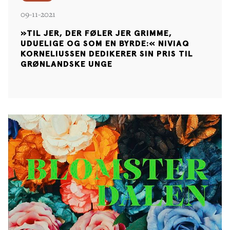
09-11-2021
»TIL JER, DER FØLER JER GRIMME,
UDUELIGE OG SOM EN BYRDE:« NIVIAQ
KORNELIUSSEN DEDIKERER SIN PRIS TIL
GRØNLANDSKE UNGE