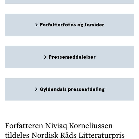
Forfatterfotos og forsider
Pressemeddelelser
Gyldendals presseafdeling
Forfatteren Niviaq Korneliussen
tildeles Nordisk Råds Litteraturpris