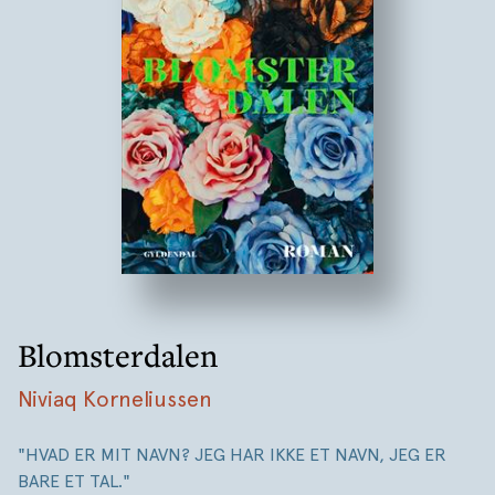
Blomsterdalen
Niviaq Korneliussen
"HVAD ER MIT NAVN? JEG HAR IKKE ET NAVN, JEG ER
BARE ET TAL."