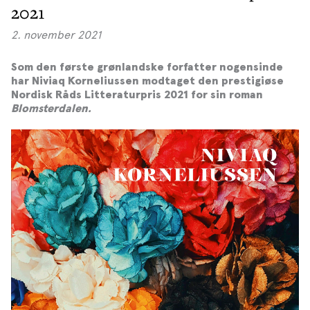
2021
2. november 2021
Som den første grønlandske forfatter nogensinde
har Niviaq Korneliussen modtaget den prestigiøse
Nordisk Råds Litteraturpris 2021 for sin roman
Blomsterdalen.