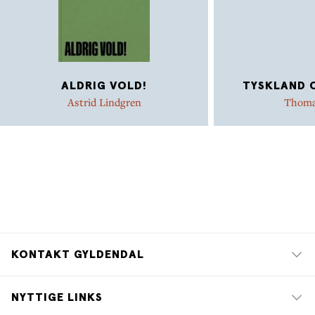
ALDRIG VOLD!
TYSKLAND 
Astrid Lindgren
Thoma
KONTAKT GYLDENDAL
NYTTIGE LINKS