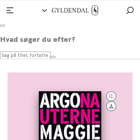
Argonauterne
Hvad søger du efter?
Af
Maggie Nelson