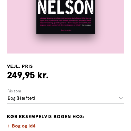
VEJL. PRIS
249,95 kr.
Fås som
Bog (Hæftet)
KØB EKSEMPELVIS BOGEN HOS:
Bog og Idé