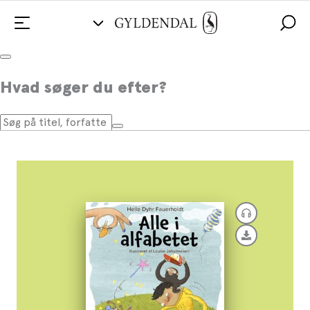
Alle i alfabetet
Hvad søger du efter?
Af
Helle Dyhr Fauerholdt