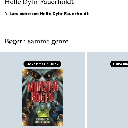
Helle Dyhr Fauerholdt
Læs mere om Helle Dyhr Fauerholdt
Bøger i samme genre
Udkommer d. 10/9
Udkomme