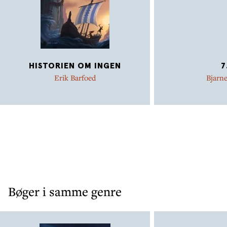
HISTORIEN OM INGEN
7
Erik Barfoed
Bjarn
Bøger i samme genre