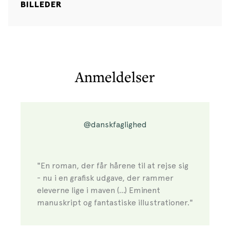
BILLEDER
Anmeldelser
@danskfaglighed
"En roman, der får hårene til at rejse sig
- nu i en grafisk udgave, der rammer
eleverne lige i maven (...) Eminent
manuskript og fantastiske illustrationer."