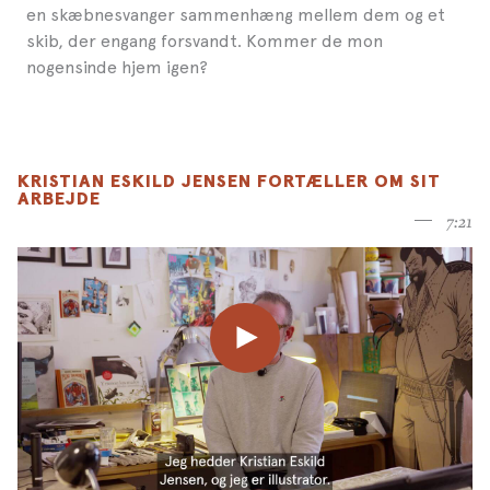
en skæbnesvanger sammenhæng mellem dem og et
skib, der engang forsvandt. Kommer de mon
nogensinde hjem igen?
KRISTIAN ESKILD JENSEN FORTÆLLER OM SIT
ARBEJDE
7:21