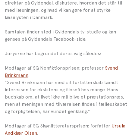
direktør på Gyldendal, diskutere, hvordan det står til
med læsningen, og hvad vi kan gøre for at styrke
læselysten i Danmark.
Samtalen finder sted i Gyldendals tv-studie og kan
genses på Gyldendals Facebook-side.
Juryerne har begrundet deres valg således:
Modtager af SG Nonfiktionsprisen: professor
Svend
Brinkmann
.
”Svend Brinkmann har med sit forfatterskab tændt
interessen for eksistens og filosofi hos mange. Hans
budskab om, at livet ikke må blive et præstationsræs,
men at meningen med tilværelsen findes i fællesskabet
og forpligtelsen, har vundet genklang.”
Modtager af SG Skønlitteratursprisen: forfatter
Ursula
Andkjær Olsen
.