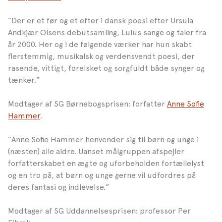
”Der er et før og et efter i dansk poesi efter Ursula
Andkjær Olsens debutsamling, Lulus sange og taler fra
år 2000. Her og i de følgende værker har hun skabt
flerstemmig, musikalsk og verdensvendt poesi, der
rasende, vittigt, forelsket og sorgfuldt både synger og
tænker.”
Modtager af SG Børnebogsprisen: forfatter
Anne Sofie
Hammer
.
”Anne Sofie Hammer henvender sig til børn og unge i
(næsten) alle aldre. Uanset målgruppen afspejler
forfatterskabet en ægte og uforbeholden fortællelyst
og en tro på, at børn og unge gerne vil udfordres på
deres fantasi og indlevelse.”
Modtager af SG Uddannelsesprisen: professor Per