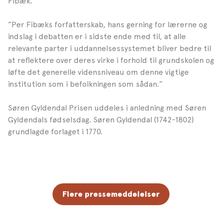
Fibæk.
”Per Fibæks forfatterskab, hans gerning for lærerne og
indslag i debatten er i sidste ende med til, at alle
relevante parter i uddannelsessystemet bliver bedre til
at reflektere over deres virke i forhold til grundskolen og
løfte det generelle vidensniveau om denne vigtige
institution som i befolkningen som sådan.”
Søren Gyldendal Prisen uddeles i anledning med Søren
Gyldendals fødselsdag. Søren Gyldendal (1742-1802)
grundlagde forlaget i 1770.
Flere pressemeddelelser