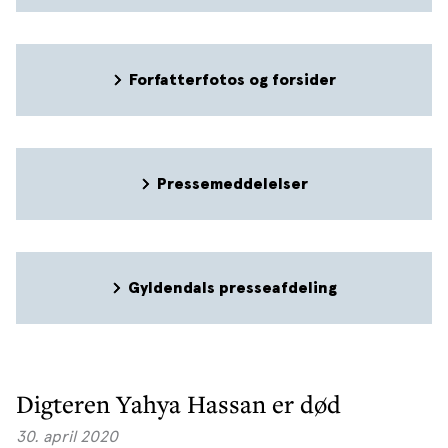
Forfatterfotos og forsider
Pressemeddelelser
Gyldendals presseafdeling
Digteren Yahya Hassan er død
30. april 2020