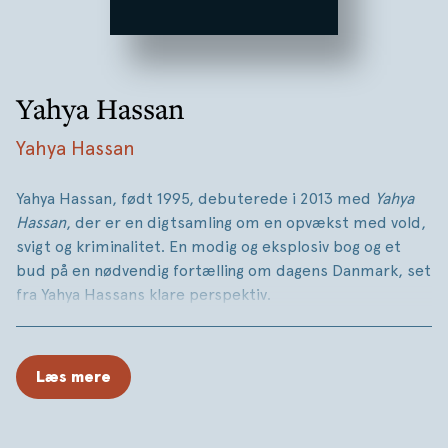
Yahya Hassan
Yahya Hassan
Yahya Hassan, født 1995, debuterede i 2013 med
Yahya
Hassan
, der er en digtsamling om en opvækst med vold,
svigt og kriminalitet. En modig og eksplosiv bog og et
bud på en nødvendig fortælling om dagens Danmark, set
fra Yahya Hassans klare perspektiv.
Læs mere