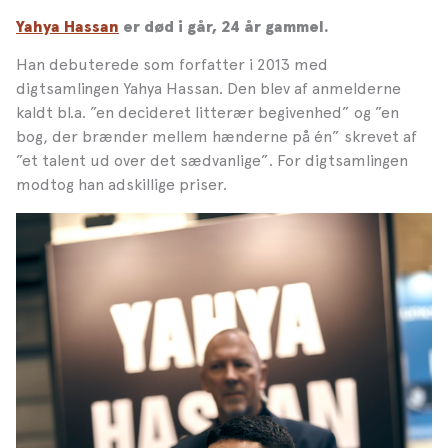
Yahya Hassan
er død i går, 24 år gammel.
Han debuterede som forfatter i 2013 med
digtsamlingen Yahya Hassan. Den blev af anmelderne
kaldt bl.a. ”en decideret litterær begivenhed” og ”en
bog, der brænder mellem hænderne på én” skrevet af
”et talent ud over det sædvanlige”. For digtsamlingen
modtog han adskillige priser.