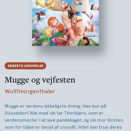
SENESTE UDGIVELSE
Mugge og vejfesten
Wulffmorgenthaler
Mugge er verdens lykkeligste dreng. Han bor på
Düsseldorf Alle med sin far Thorbjørn, som er
verdensmester i at lave pandekager, og sin mor Kirsten,
som for tiden er besat af crossfit. Intet kan true deres