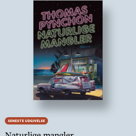
SENESTE UDGIVELSE
Naturlige mangler