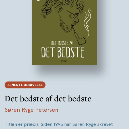
SENESTE UDGIVELSE
Det bedste af det bedste
Søren Ryge Petersen
Titlen er præcis. Siden 1995 har Søren Ryge skrevet