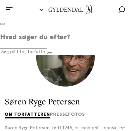
Hvad søger du efter?
Søren Ryge Petersen
OM FORFATTEREN
PRESSEFOTOS
Søren Ryge Petersen, født 1945, er cand.phil. i dansk, tv-