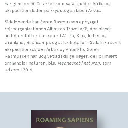
har gennem 30 år virket som safariguide i Afrika og
ekspeditionsleder på krydstogtsskibe i Arktis.
Sideløbende har Søren Rasmussen opbygget
rejseorganisationen Albatros Travel A/S, der blandt
andet omfatter bureauer i Afrika, Kina, Indien og
Grønland, Bushcamps og safarihoteller i Sydafrika samt
ekspeditionsskibe i Arktis og Antarktis. Søren
Rasmussen har udgivet adskillige bøger, der primært
omhandler naturen, bl.a.
Mennesket i naturen
, som
udkom i 2016.