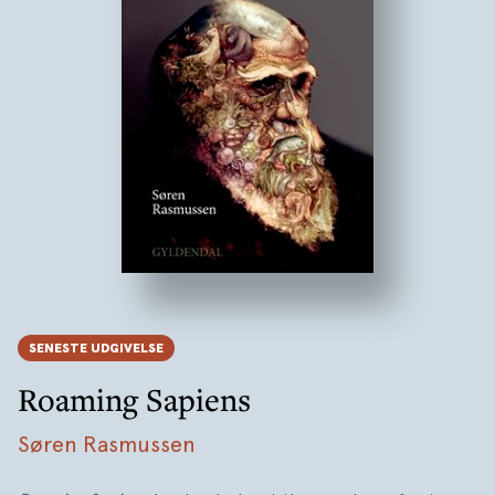
SENESTE UDGIVELSE
Roaming Sapiens
Søren Rasmussen