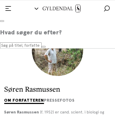
Hvad søger du efter?
Søren Rasmussen
OM FORFATTEREN
PRESSEFOTOS
(f. 1952) er cand. scient. i biologi og
Søren Rasmussen