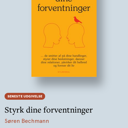
SENESTE UDGIVELSE
Styrk dine forventninger
Søren Bechmann