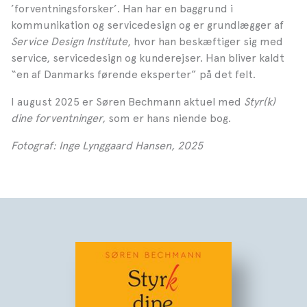
’forventningsforsker’. Han har en baggrund i
kommunikation og servicedesign og er grundlægger af
Service Design Institute
, hvor han beskæftiger sig med
service, servicedesign og kunderejser. Han bliver kaldt
“en af Danmarks førende eksperter” på det felt.
I august 2025 er Søren Bechmann aktuel med
Styr(k)
dine forventninger,
som er hans niende bog.
Fotograf: Inge Lynggaard Hansen, 2025