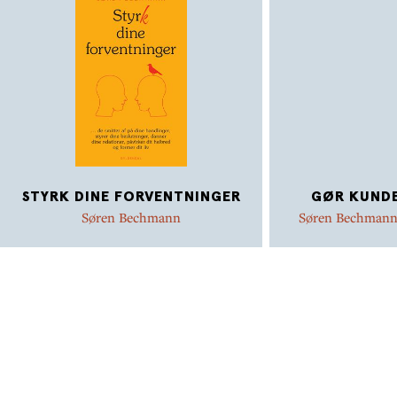
STYRK DINE FORVENTNINGER
GØR KUNDE
Søren Bechmann
Søren Bechman