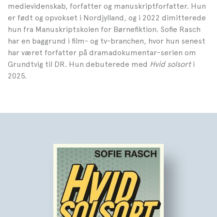
medievidenskab, forfatter og manuskriptforfatter. Hun
er født og opvokset i Nordjylland, og i 2022 dimitterede
hun fra Manuskriptskolen for Børnefiktion. Sofie Rasch
har en baggrund i film- og tv-branchen, hvor hun senest
har været forfatter på dramadokumentar-serien om
Grundtvig til DR. Hun debuterede med
Hvid solsort
i
2025.