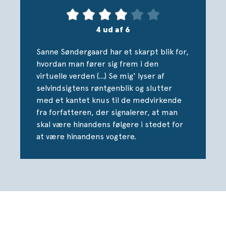
4 ud af 6
Sanne Søndergaard har et skarpt blik for,
hvordan man fører sig frem i den
virtuelle verden (…) Se mig' lyser af
selvindsigtens røntgenblik og slutter
med et kantet knus til de medvirkende
fra forfatteren, der signalerer, at man
skal være hinandens følgere i stedet for
at være hinandens vogtere.