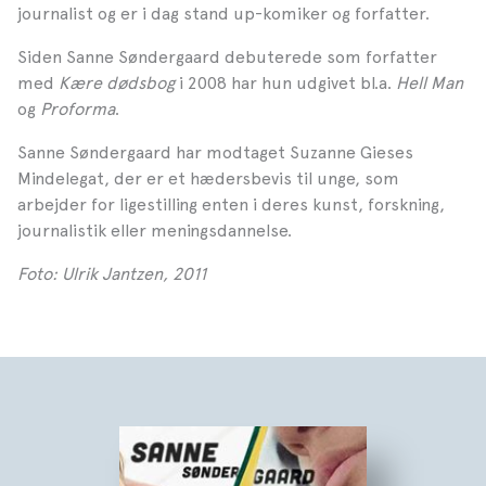
journalist og er i dag stand up-komiker og forfatter.
Siden Sanne Søndergaard debuterede som forfatter
med
Kære dødsbog
i 2008 har hun udgivet bl.a.
Hell Man
og
Proforma
.
Sanne Søndergaard har modtaget Suzanne Gieses
Mindelegat, der er et hædersbevis til unge, som
arbejder for ligestilling enten i deres kunst, forskning,
journalistik eller meningsdannelse.
Foto: Ulrik Jantzen, 2011