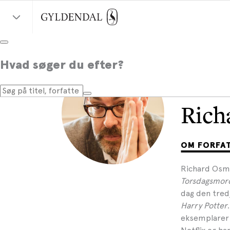
Hvad søger du efter?
Rich
OM FORFA
Richard Osma
Torsdagsmor
dag den tred
Harry Potter
eksemplarer 