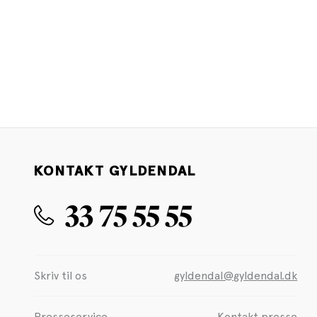
KONTAKT GYLDENDAL
33 75 55 55
Skriv til os
gyldendal@gyldendal.dk
Presseservice
Kontakt presse