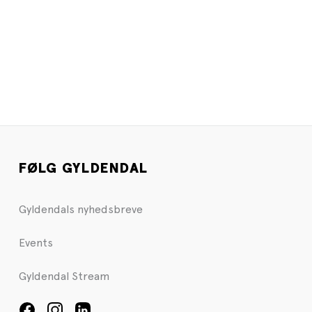
FØLG GYLDENDAL
Gyldendals nyhedsbreve
Events
Gyldendal Stream