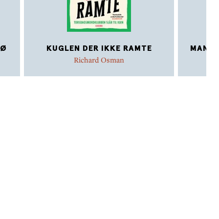
DØ
KUGLEN DER IKKE RAMTE
MANDE
Richard Osman