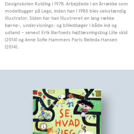
Designskolen Kolding i 1978. Arbejdede i en årrække som
modelbygger på Lego, inden han i 1985 blev selvstændig
illustrator. Siden har han illustreret en lang række
børne-, undervisnings- og billedbøger i både ind og
udland – senest Erik Barfoeds højtlæsningsbog Lille skid
(2014) og Anne Sofie Hammers Paris Belinda Hansen
(2014).