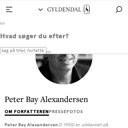
Hvad søger du efter?
Peter Bay Alexandersen
OM FORFATTEREN
PRESSEFOTOS
(f. 1955) er uddannet på
Peter Bay Alexandersen