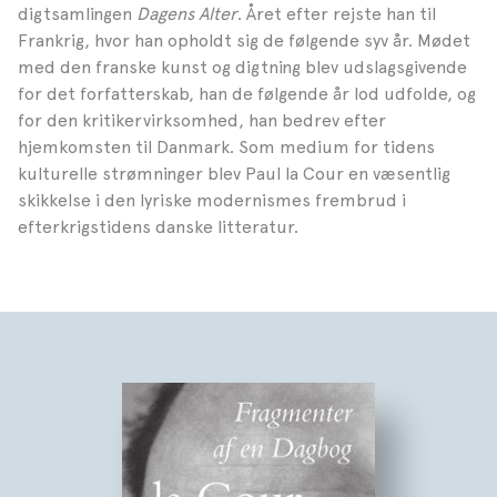
digtsamlingen
Dagens Alter
. Året efter rejste han til
Frankrig, hvor han opholdt sig de følgende syv år. Mødet
med den franske kunst og digtning blev udslagsgivende
for det forfatterskab, han de følgende år lod udfolde, og
for den kritikervirksomhed, han bedrev efter
hjemkomsten til Danmark. Som medium for tidens
kulturelle strømninger blev Paul la Cour en væsentlig
skikkelse i den lyriske modernismes frembrud i
efterkrigstidens danske litteratur.