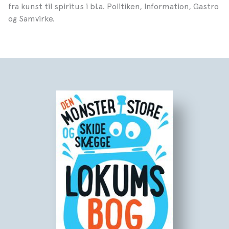
fra kunst til spiritus i bl.a. Politiken, Information, Gastro
og Samvirke.