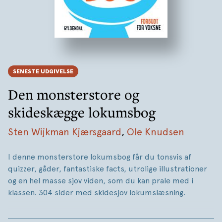
SENESTE UDGIVELSE
Den monsterstore og
skideskægge lokumsbog
Sten Wijkman Kjærsgaard
,
Ole Knudsen
I denne monsterstore lokumsbog får du tonsvis af
quizzer, gåder, fantastiske facts, utrolige illustrationer
og en hel masse sjov viden, som du kan prale med i
klassen. 304 sider med skidesjov lokumslæsning.