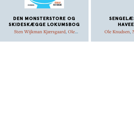
DEN MONSTERSTORE OG
SENGELÆ
SKIDESKÆGGE LOKUMSBOG
HAVEE
Sten Wijkman Kjærsgaard
,
Ole
Ole Knudsen
,
Knudsen