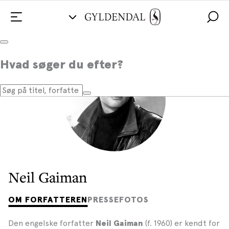
Hvad søger du efter?
Neil Gaiman
OM FORFATTEREN
PRESSEFOTOS
Den engelske forfatter
(f. 1960) er kendt for
Neil Gaiman