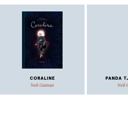
CORALINE
PANDA TJ
Neil Gaiman
Neil