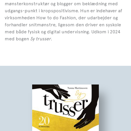
mønsterkonstruktør og blogger om beklædning med
udgangs-punkt i kropspositivisme. Hun er indehaver af
virksomheden How to do Fashion, der udarbejder og
forhandler snitmønstre, ligesom den driver en syskole
med både fysisk og digital undervisning. Udkom i 2024
med bogen
Sy trusser
.