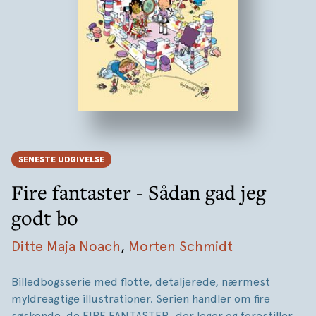
SENESTE UDGIVELSE
Fire fantaster - Sådan gad jeg
godt bo
Ditte Maja Noach
,
Morten Schmidt
Billedbogsserie med flotte, detaljerede, nærmest
myldreagtige illustrationer. Serien handler om fire
søskende, de FIRE FANTASTER, der leger og forestiller