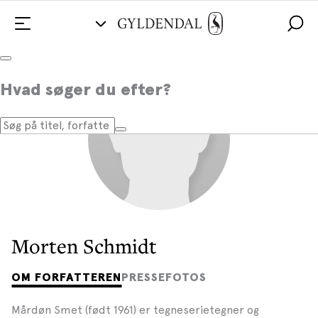
Hvad søger du efter?
Morten Schmidt
OM FORFATTEREN
PRESSEFOTOS
Mårdøn Smet (født 1961) er tegneserietegner og