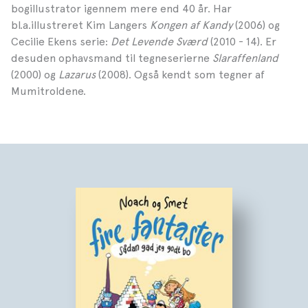
bogillustrator igennem mere end 40 år. Har
bl.a.illustreret Kim Langers
Kongen af Kandy
(2006) og
Cecilie Ekens serie:
Det Levende Sværd
(2010 - 14). Er
desuden ophavsmand til tegneserierne
Slaraffenland
(2000) og
Lazarus
(2008). Også kendt som tegner af
Mumitroldene.