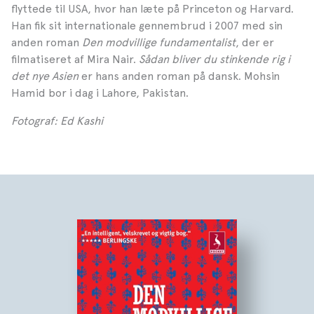
flyttede til USA, hvor han læte på Princeton og Harvard.
Han fik sit internationale gennembrud i 2007 med sin
anden roman
Den modvillige fundamentalist
, der er
filmatiseret af Mira Nair.
Sådan bliver du stinkende rig i
det nye Asien
er hans anden roman på dansk. Mohsin
Hamid bor i dag i Lahore, Pakistan.
Fotograf: Ed Kashi