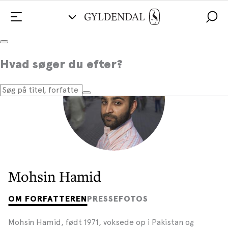
Hvad søger du efter?
Mohsin Hamid
OM FORFATTEREN
PRESSEFOTOS
Mohsin Hamid, født 1971, voksede op i Pakistan og