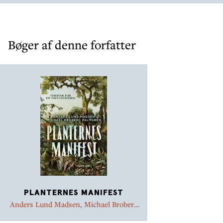
botaniske tegninger.
Bøger af denne forfatter
PLANTERNES MANIFEST
Anders Lund Madsen
,
Michael Broberg
Palmgren