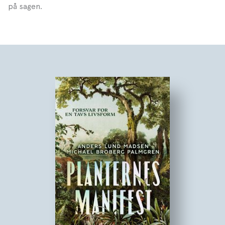
på sagen.