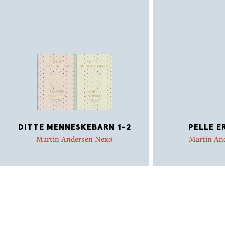
DITTE MENNESKEBARN 1-2
PELLE E
Martin Andersen Nexø
Martin An