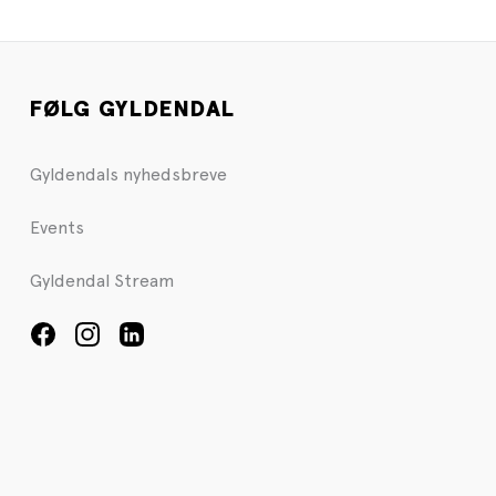
FØLG GYLDENDAL
Gyldendals nyhedsbreve
Events
Gyldendal Stream