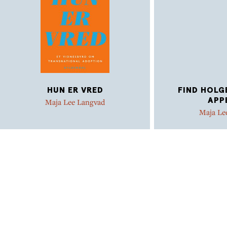
HUN ER VRED
FIND HOLG
APP
Maja Lee Langvad
Maja Le