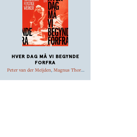
HVER DAG MÅ VI BEGYNDE
FORFRA
Peter van der Meijden
,
Magnus Thorø
Clausen