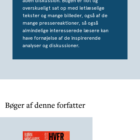
åben diskussion. Bogen er flot og
overskueligt sat op med letlæselige
tekster og mange billeder, også af de
mange pressereaktioner, så også
almindelige interesserede læsere kan
have fornøjelse af de inspirerende
analyser og diskussioner.
Bøger af denne forfatter