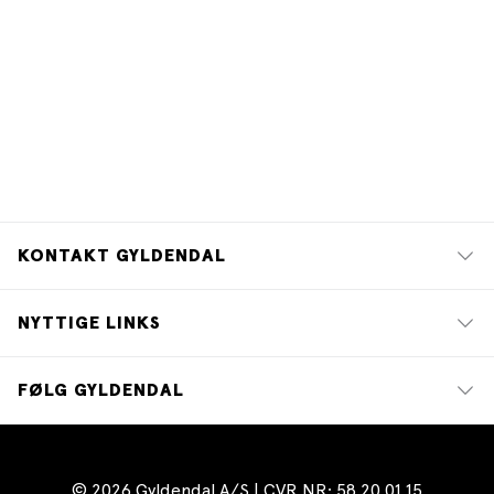
KONTAKT GYLDENDAL
NYTTIGE LINKS
FØLG GYLDENDAL
© 2026 Gyldendal A/S | CVR NR: 58 20 01 15