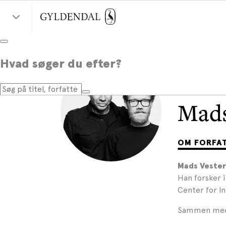
Hvad søger du efter?
Mads
OM FORFA
Mads Veste
Han forsker 
Center for I
Sammen med 