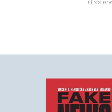
På foto samm