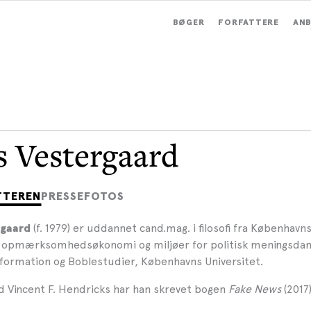
BØGER
FORFATTERE
ANB
 Vestergaard
TTEREN
PRESSEFOTOS
(f. 1979) er uddannet cand.mag. i filosofi fra Københavns
rgaard
i opmærksomhedsøkonomi og miljøer for politisk meningsdan
nformation og Boblestudier, Københavns Universitet.
Vincent F. Hendricks har han skrevet bogen
Fake News
(2017)