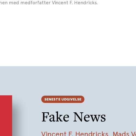
en med medforfatter Vincent F. Hendricks.
SENESTE UDGIVELSE
Fake News
Vincent F. Hendricks
,
Mads V