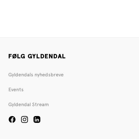
FØLG GYLDENDAL
Gyldendals nyhedsbreve
Events
Gyldendal Stream