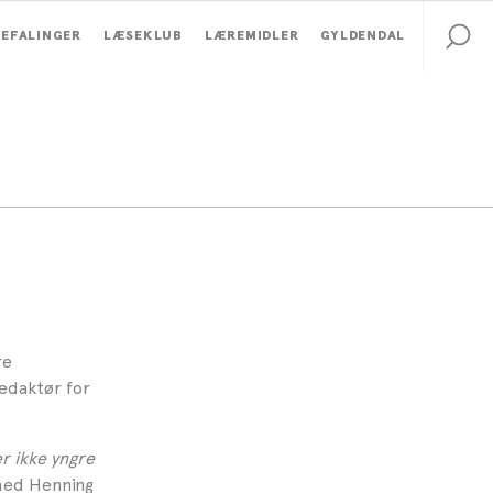
EFALINGER
LÆSEKLUB
LÆREMIDLER
GYLDENDAL
re
edaktør for
er ikke yngre
ed Henning