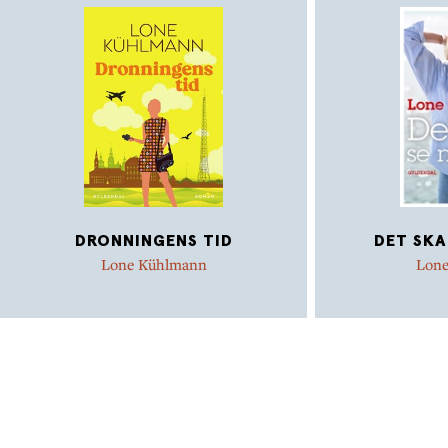
DRONNINGENS TID
DET SKA
Lone Kühlmann
Lon