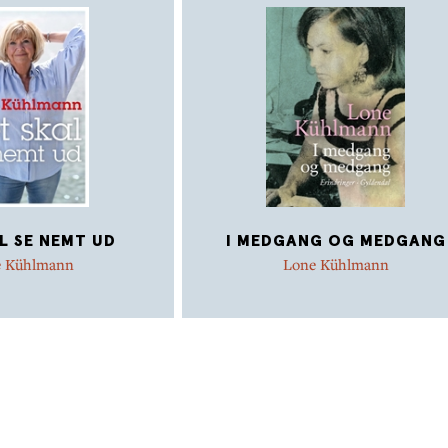
arbejdsmarkedet.
L SE NEMT UD
I MEDGANG OG MEDGANG
e Kühlmann
Lone Kühlmann