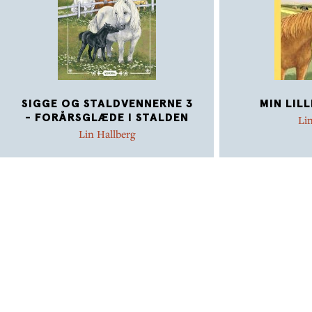
SIGGE OG STALDVENNERNE 3
MIN LIL
- FORÅRSGLÆDE I STALDEN
Lin
Lin Hallberg