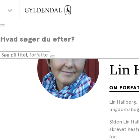
Hvad søger du efter?
Lin 
OM FORFA
Lin Hallberg,
ungdomsbog
Siden Lin Ha
skrevet heste
for.