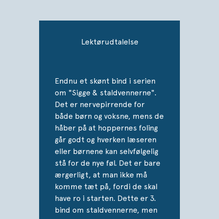
Lektørudtalelse
Endnu et skønt bind i serien
om "Sigge & staldvennerne".
Det er nervepirrende for
både børn og voksne, mens de
håber på at hoppernes foling
går godt og hverken læseren
eller børnene kan selvfølgelig
stå for de nye føl. Det er bare
ærgerligt, at man ikke må
komme tæt på, fordi de skal
have ro i starten. Dette er 3.
bind om staldvennerne, men