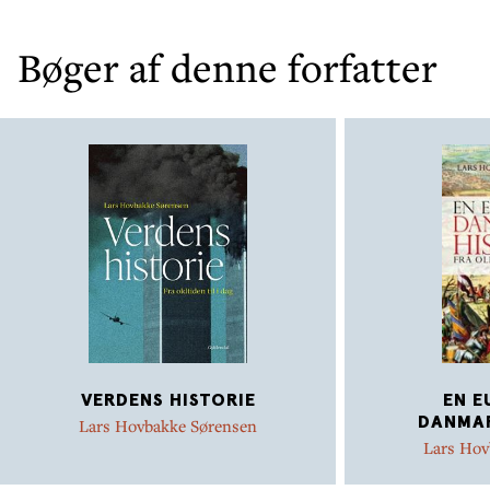
Bøger af denne forfatter
VERDENS HISTORIE
EN E
DANMAR
Lars Hovbakke Sørensen
Lars Hov