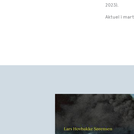
2023).
Aktuel i ma