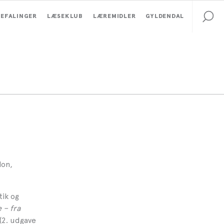
EFALINGER
LÆSEKLUB
LÆREMIDLER
GYLDENDAL
lon,
tik og
 – fra
(2. udgave