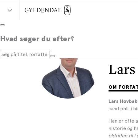
Hvad søger du efter?
Lars
OM FORFA
Lars Hovbak
cand.phil. i h
Han er ofte 
historie og h
oldtiden til i