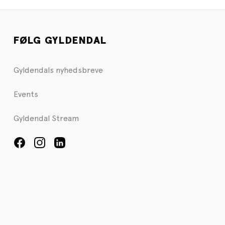
FØLG GYLDENDAL
Gyldendals nyhedsbreve
Events
Gyldendal Stream