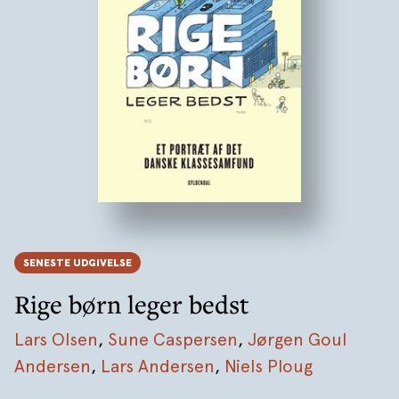
SENESTE UDGIVELSE
Rige børn leger bedst
Lars Olsen
,
Sune Caspersen
,
Jørgen Goul
Andersen
,
Lars Andersen
,
Niels Ploug