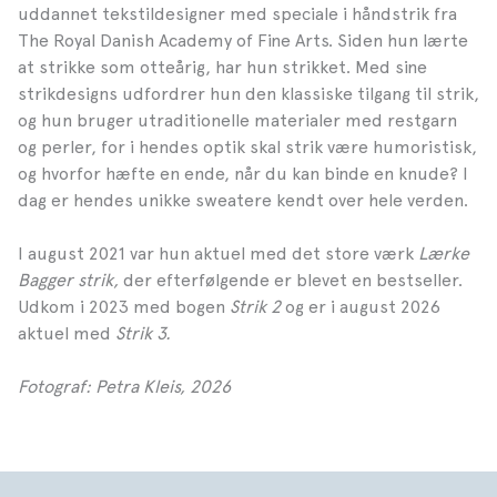
uddannet tekstildesigner med speciale i håndstrik fra
The Royal Danish Academy of Fine Arts. Siden hun lærte
at strikke som otteårig, har hun strikket. Med sine
strikdesigns udfordrer hun den klassiske tilgang til strik,
og hun bruger utraditionelle materialer med restgarn
og perler, for i hendes optik skal strik være humoristisk,
og hvorfor hæfte en ende, når du kan binde en knude? I
dag er hendes unikke sweatere kendt over hele verden.
I august 2021 var hun aktuel med det store værk
Lærke
Bagger strik,
der efterfølgende er blevet en bestseller.
Udkom i 2023 med bogen
Strik 2
og er i august 2026
aktuel med
Strik 3.
Fotograf: Petra Kleis, 2026