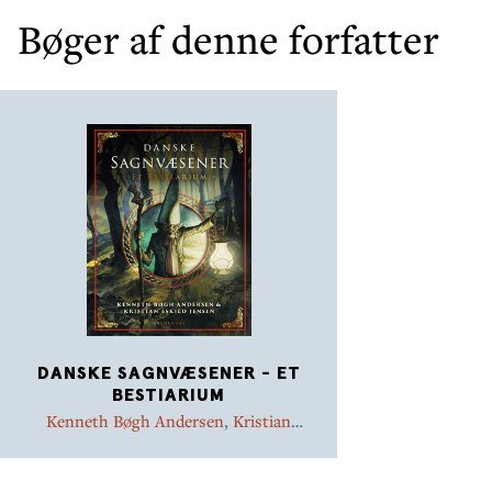
Bøger af denne forfatter
DANSKE SAGNVÆSENER - ET
BESTIARIUM
Kenneth Bøgh Andersen
,
Kristian
Eskild Jensen