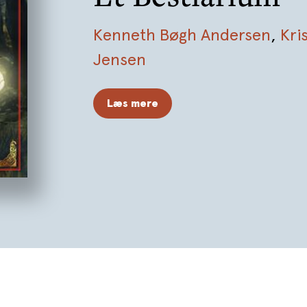
Kenneth Bøgh Andersen
,
Kri
Jensen
Læs mere