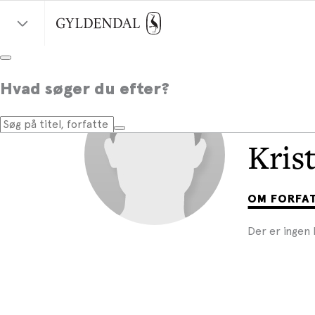
Hvad søger du efter?
Kris
OM FORFA
Der er ingen 