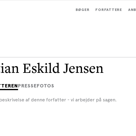
BØGER
FORFATTERE
ANB
tian Eskild Jensen
TTEREN
PRESSEFOTOS
beskrivelse af denne forfatter - vi arbejder på sagen.