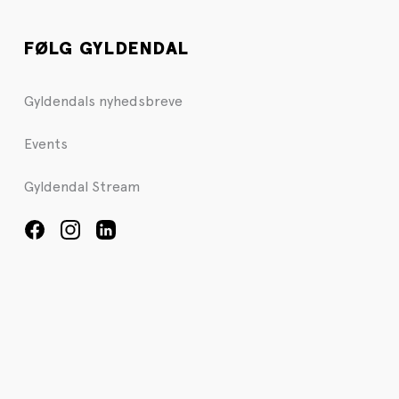
FØLG GYLDENDAL
Gyldendals nyhedsbreve
Events
Gyldendal Stream