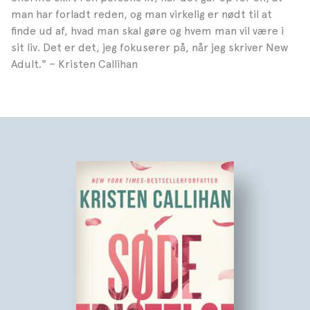
man har forladt reden, og man virkelig er nødt til at
finde ud af, hvad man skal gøre og hvem man vil være i
sit liv. Det er det, jeg fokuserer på, når jeg skriver New
Adult." – Kristen Callihan