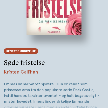
SENESTE UDGIVELSE
Søde fristelse
Kristen Callihan
Emmas liv har været sjovere. Hun er kendt som
prinsesse Anya fra den populære serie Dark Castle,
indtil hendes karakter uventet – og helt bogstaveligt –
mister hovedet. Imens finder virkelige Emma sin
virkelige kæreste i seng med en anden virkelig kvinde.