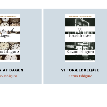
N AF DAGEN
VI FORÆLDRELØSE
o Ishiguro
Kazuo Ishiguro