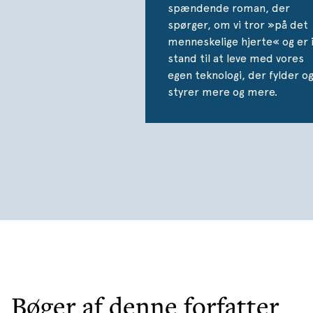
spændende roman, der
spørger, om vi tror »på det
menneskelige hjerte« og er 
stand til at leve med vores
egen teknologi, der fylder o
styrer mere og mere.
Bøger af denne forfatter