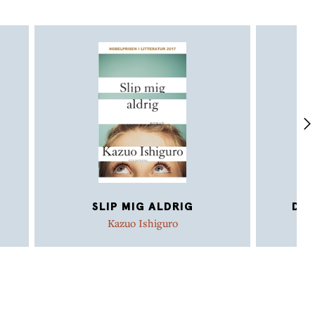
SLIP MIG ALDRIG
DEN
Kazuo Ishiguro