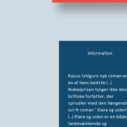
Information
Kazuo Ishiguro nye roman e
en af hans bedste (…)
Nobelprisen tynger ikke den
britiske forfatter, der
sprudler med den fængend
sci-fi-roman ' Klara og solen'
(…) Klara og solen er en både
tankevækkende og