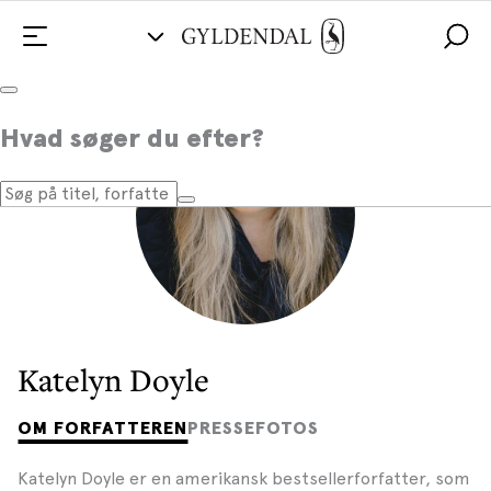
Hvad søger du efter?
Katelyn Doyle
OM FORFATTEREN
PRESSEFOTOS
Katelyn Doyle er en amerikansk bestsellerforfatter, som