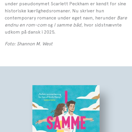
under pseudonymet Scarlett Peckham er kendt for sine
historiske kærlighedsromaner. Nu skriver hun
contemporary romance under eget navn, herunder
Bare
endnu en rom-com
og
I samme båd
, hvor sidstnævnte
udkom på dansk i 2025.
Foto: Shannon M. West