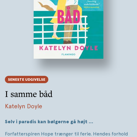
SENESTE UDGIVELSE
I samme båd
Katelyn Doyle
Selv i paradis kan bølgerne gå højt …
Forfatterspiren Hope trænger til ferie. Hendes forhold