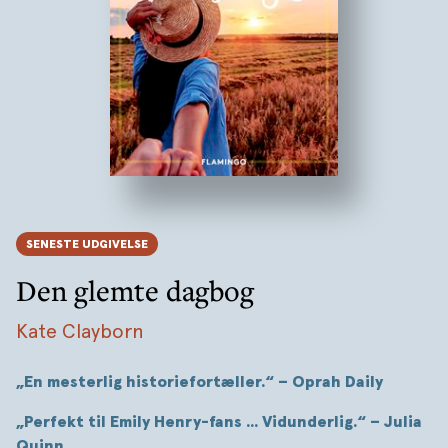
SENESTE UDGIVELSE
Den glemte dagbog
Kate Clayborn
„En mesterlig historiefortæller.“ – Oprah Daily
„Perfekt til Emily Henry-fans ... Vidunderlig.“ – Julia
Quinn