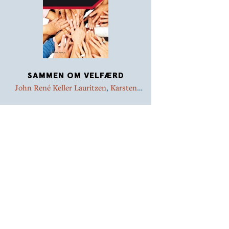
SAMMEN OM VELFÆRD
John René Keller Lauritzen
,
Karsten
Frøhlich Hougaard