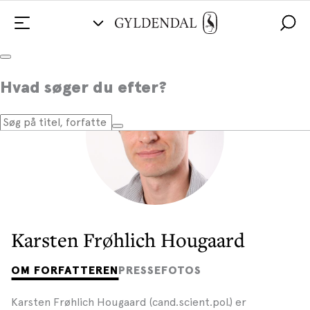
Hvad søger du efter?
Karsten Frøhlich Hougaard
OM FORFATTEREN
PRESSEFOTOS
Karsten Frøhlich Hougaard (cand.scient.pol.) er