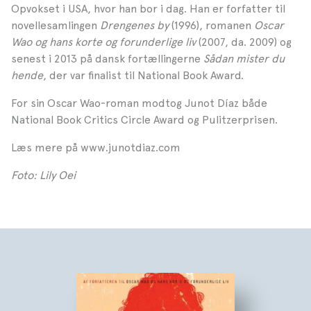
Opvokset i USA, hvor han bor i dag. Han er forfatter til
novellesamlingen
Drengenes by
(1996), romanen
Oscar
Wao og hans korte og forunderlige liv
(2007, da. 2009) og
senest i 2013 på dansk fortællingerne
Sådan mister du
hende
, der var finalist til National Book Award.
For sin Oscar Wao-roman modtog Junot Díaz både
National Book Critics Circle Award og Pulitzerprisen.
Læs mere på www.junotdiaz.com
Foto: Lily Oei