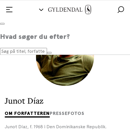
Hvad søger du efter?
Junot Díaz
OM FORFATTEREN
PRESSEFOTOS
Junot Díaz, f. 1968 i Den Dominikanske Republik.